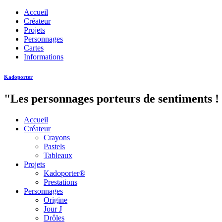
Accueil
Créateur
Projets
Personnages
Cartes
Informations
Kadoporter
"Les personnages porteurs de sentiments !
Accueil
Créateur
Crayons
Pastels
Tableaux
Projets
Kadoporter®
Prestations
Personnages
Origine
Jour J
Drôles