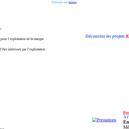
Participez aux
forums
.
e,
Découvrez les projets
K
 pour l’exploitation de la marque
’être intéressée par l’exploitation
Pre
A l
En 
s …
Mé