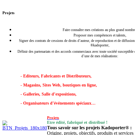
Projets
Faire connaître mes créations au plus grand nombr
Proposer mes compétences et talents,
Signer des contrats de cessions de droits d’auteur, de reproduction et de diffusion
®kadoporter,
Définir des partenariats et des accords commerciaux avec toute société susceptible d
d’une de mes réalisations:
- Editeurs, Fabricants et Distributeurs,
- Magasins, Sites Web, boutiques en ligne,
- Galleries, Salle d’expositions,
- Organisateurs d’événements spéciaux…
Projets
Etre édité, fabriqué et distribué !
Tous savoir sur les projets Kadoporter® :
Origine, projets, objectifs, produits et service