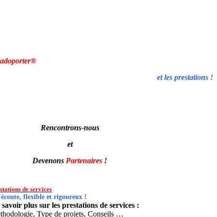
adoporter®
et les prestations !
Rencontrons-nous
et
Devenons
Partenaires
!
stations de services
’écoute, flexible et rigoureux !
savoir plus sur les prestations de services :
thodologie, Type de projets, Conseils …