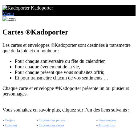
Kadoporter
Menu
Cartes ®Kadoporter
Les cartes et enveloppes ®Kadoporter sont destinées à transmettre
que de la joie et du bonheur :
Pour chaque anniversaire ou fête du calendrier,
Pour chaque événement de la vie,
Pour chaque présent que vous souhaitez offrir,
Et pour transmettre chacun de vos sentiments …
Chaque carte et enveloppe ®Kadoporter présente un ou plusieurs
personnages.
Vous souhaitez en savoir plus, cliquez sur l’un des liens suivants :
-
Projets
-
Origine des persos
-
Personnages
-
Créateur
-
Origine des cartes
-
Animations