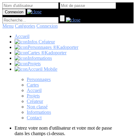
Menu
Catégories
Connexion
Accueil
Infos Créateur
Personnages ®Kadoporter
Cartes ®Kadoporter
Informations
Projets
Accueil Mobile
Personnages
Cartes
Accueil
Projets
Créateur
Non classé
Informations
Contact
Entrez votre nom d'utilisateur et votre mot de passe
dans les champs ci-dessus.