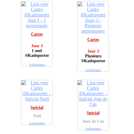
Cartes
Cartes
Jour J
1 seul
Jour J
®Kadoporter
Plusieurs
®Kadoporter
le diaporama
le diaporama
Spécial
Spécial
Noël
Jour de l'an
le diaporama
le diaporama