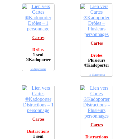
Cartes
Cartes
Drôles
1 seul
Drôles
®Kadoporter
Plusieurs
®Kadoporter
le diaporama
le diaporama
Cartes
Cartes
Distractions
1 seul
Distractions