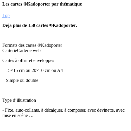
Les cartes ®Kadoporter par thématique
Top
Déjà plus de 150 cartes ®Kadoporter.
Formats des cartes ®Kadoporter
Carterie
Carterie web
Cartes à offrir et enveloppes
– 15×15 cm ou 20×10 cm ou A4
– Simple ou double
Type d’illustration
- Fixe, auto-collants, à décalquer, à composer, avec devinette, avec
mise en scène …