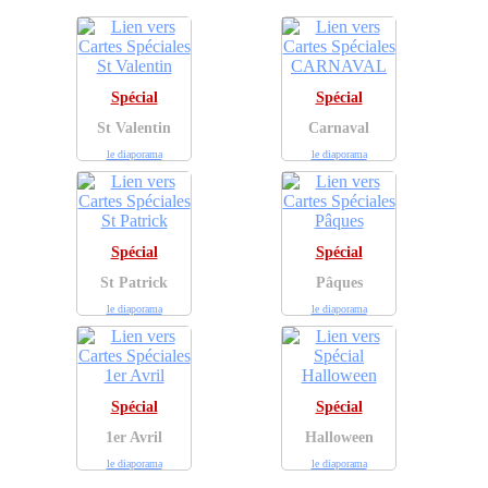
Spécial
Spécial
St Valentin
Carnaval
le diaporama
le diaporama
Spécial
Spécial
St Patrick
Pâques
le diaporama
le diaporama
Spécial
Spécial
1er Avril
Halloween
le diaporama
le diaporama