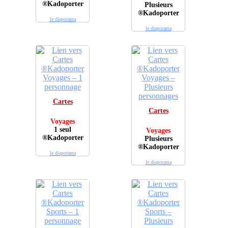
®Kadoporter
Plusieurs
®Kadoporter
le diaporama
le diaporama
Cartes
Cartes
Voyages
1 seul
Voyages
®Kadoporter
Plusieurs
®Kadoporter
le diaporama
le diaporama