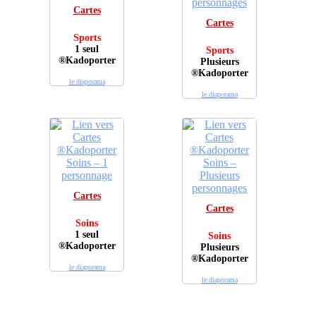
Cartes
Cartes
Sports
1 seul
Sports
®Kadoporter
Plusieurs
®Kadoporter
le diaporama
le diaporama
Cartes
Cartes
Soins
1 seul
Soins
®Kadoporter
Plusieurs
®Kadoporter
le diaporama
le diaporama